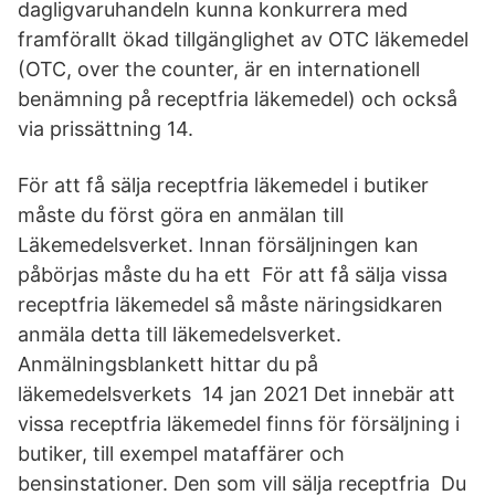
dagligvaruhandeln kunna konkurrera med
framförallt ökad tillgänglighet av OTC läkemedel
(OTC, over the counter, är en internationell
benämning på receptfria läkemedel) och också
via prissättning 14.
För att få sälja receptfria läkemedel i butiker
måste du först göra en anmälan till
Läkemedelsverket. Innan försäljningen kan
påbörjas måste du ha ett För att få sälja vissa
receptfria läkemedel så måste näringsidkaren
anmäla detta till läkemedelsverket.
Anmälningsblankett hittar du på
läkemedelsverkets 14 jan 2021 Det innebär att
vissa receptfria läkemedel finns för försäljning i
butiker, till exempel mataffärer och
bensinstationer. Den som vill sälja receptfria Du