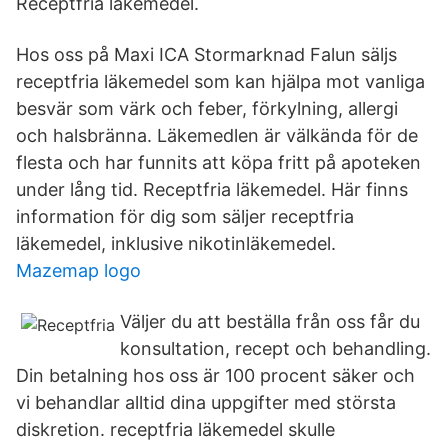
Receptfria läkemedel.
Hos oss på Maxi ICA Stormarknad Falun säljs
receptfria läkemedel som kan hjälpa mot vanliga
besvär som värk och feber, förkylning, allergi
och halsbränna. Läkemedlen är välkända för de
flesta och har funnits att köpa fritt på apoteken
under lång tid. Receptfria läkemedel. Här finns
information för dig som säljer receptfria
läkemedel, inklusive nikotinläkemedel.
Mazemap logo
Väljer du att beställa från oss får du
konsultation, recept och behandling.
Din betalning hos oss är 100 procent säker och
vi behandlar alltid dina uppgifter med största
diskretion. receptfria läkemedel skulle