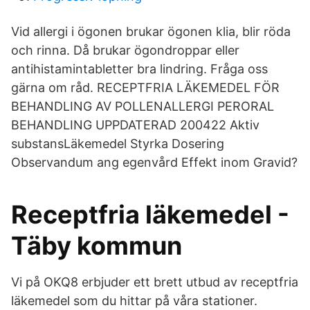
Vid allergi i ögonen brukar ögonen klia, blir röda
och rinna. Då brukar ögondroppar eller
antihistamintabletter bra lindring. Fråga oss
gärna om råd. RECEPTFRIA LÄKEMEDEL FÖR
BEHANDLING AV POLLENALLERGI PERORAL
BEHANDLING UPPDATERAD 200422 Aktiv
substansLäkemedel Styrka Dosering
Observandum ang egenvård Effekt inom Gravid?
Receptfria läkemedel -
Täby kommun
Vi på OKQ8 erbjuder ett brett utbud av receptfria
läkemedel som du hittar på våra stationer.