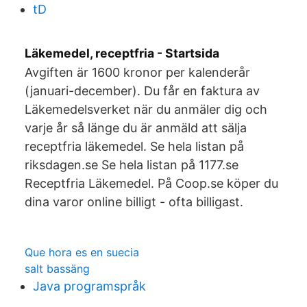
tD
Läkemedel, receptfria - Startsida
Avgiften är 1600 kronor per kalenderår
(januari-december). Du får en faktura av
Läkemedelsverket när du anmäler dig och
varje år så länge du är anmäld att sälja
receptfria läkemedel. Se hela listan på
riksdagen.se Se hela listan på 1177.se
Receptfria Läkemedel. På Coop.se köper du
dina varor online billigt - ofta billigast.
Que hora es en suecia
salt bassäng
Java programspråk