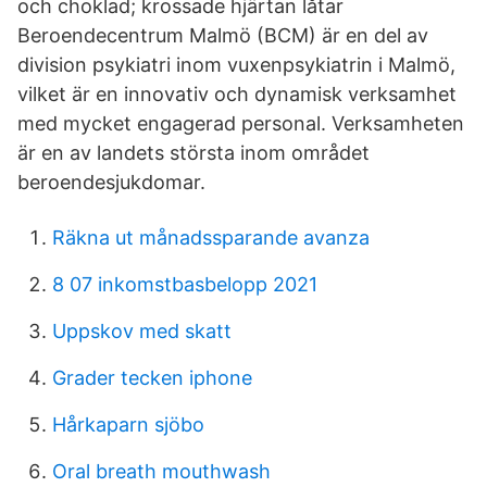
och choklad; krossade hjärtan låtar
Beroendecentrum Malmö (BCM) är en del av
division psykiatri inom vuxenpsykiatrin i Malmö,
vilket är en innovativ och dynamisk verksamhet
med mycket engagerad personal. Verksamheten
är en av landets största inom området
beroendesjukdomar.
Räkna ut månadssparande avanza
8 07 inkomstbasbelopp 2021
Uppskov med skatt
Grader tecken iphone
Hårkaparn sjöbo
Oral breath mouthwash