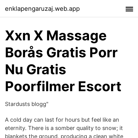
enklapengaruzaj.web.app
Xxn X Massage
Borås Gratis Porr
Nu Gratis
Poorfilmer Escort
Stardusts blogg"
A cold day can last for hours but feel like an
eternity. There is a somber quality to snow; it
blankets the ground, producing a clean white