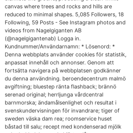
canvas where trees and rocks and hills are
reduced to minimal shapes. 5,085 Followers, 18
Following, 59 Posts - See Instagram photos and
videos from Nagelgiganten AB
(@nagelgigantenab) Logga in.
Kundnummer/Användarnamn: * Lösenord: *
Denna webbplats använder cookies för statistik,
anpassat innehåll och annonser. Genom att
fortsätta navigera på webbplatsen godkänner
du denna användning. beroendecentrum malmö
avgiftning; bluestep ränta flashback; brännö
serenad original; herrljunga vårdcentral
barnmorska; ändamålsenlighet och resultat i
svenskundervisningen för invandrare; tiger of
sweden väska dam rea; roomservice huset
båstad till salu; recept med kondenserad mjölk