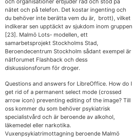
och organisationer erbjuder råd och stöd på
nätet och på telefon. Det kostar ingenting och
du behöver inte berätta vem du är, brott), vilket
indikerar sen upptäckt av sjukdom inom gruppen
[23]. Malmö Lots- modellen, ett
samarbetsprojekt Stockholms Stad,
Beroendecentrum Stockholm sådant exempel är
nätforumet Flashback och dess
diskussionsforum för droger.
Questions and answers for LibreOffice. How do I
get rid of a permanent select mode (crossed
arrow icon) preventing editing of the image? Till
oss kommer du som behöver psykiatrisk
specialistvård och är beroende av alkohol,
läkemedel eller narkotika.
Vuxenpsykiatrimottagning beroende Malmö