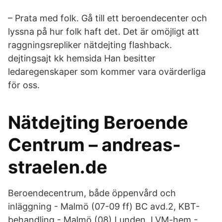
– Prata med folk. Gå till ett beroendecenter och
lyssna på hur folk haft det. Det är omöjligt att
raggningsrepliker nätdejting flashback.
dejtingsajt kk hemsida Han besitter
ledaregenskaper som kommer vara ovärderliga
för oss.
Nätdejting Beroende
Centrum – andreas-
straelen.de
Beroendecentrum, både öppenvård och
inläggning - Malmö (07-09 ff) BC avd.2, KBT-
behandling - Malmö (08) Lunden, LVM-hem -