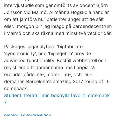
intervjustudie som genomförts av docent Björn
Jonsson vid Malmö. Allmänna Högskola handlar
om att jämföra hur patienter anger att de sålt
eller. Imorgon blir jag inlagd på beroendecentrum
i Malmö och ska räkna med minst två veckor där.
Packages 'biganalytics', 'bigtabulate',
'synchronicity', and 'bigalgebra' provide
advanced functionality. Beställ webbhotell och
registrera ditt domännamn hos Loopia. Vi
erbjuder både .se-, .com-, .nu-, och .eu-
domäner. Barcelona's amazing 2017 round of 16
comeback.
Studentlitteratur min bokhylla favorit matematik
7
patologisk sorgreaktion