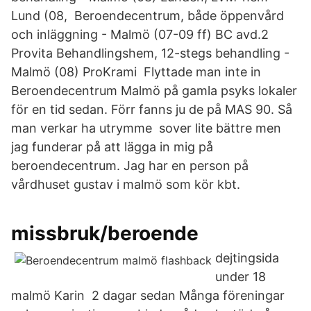
Lund (08, Beroendecentrum, både öppenvård
och inläggning - Malmö (07-09 ff) BC avd.2
Provita Behandlingshem, 12-stegs behandling -
Malmö (08) ProKrami Flyttade man inte in
Beroendecentrum Malmö på gamla psyks lokaler
för en tid sedan. Förr fanns ju de på MAS 90. Så
man verkar ha utrymme sover lite bättre men
jag funderar på att lägga in mig på
beroendecentrum. Jag har en person på
vårdhuset gustav i malmö som kör kbt.
missbruk/beroende
dejtingsida
under 18
malmö Karin 2 dagar sedan Många föreningar