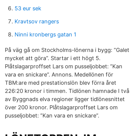
53 eur sek
Kravtsov rangers
Ninni kronbergs gatan 1
På väg gå om Stockholms-lönerna i bygg: ”Galet
mycket att göra”. Startar i ett högt 5.
Plåtslagarproffset Lars om pusseljobbet: ”Kan
vara en snickare”. Annons. Medellönen för
TBM:are med prestationslön blev förra året
226:20 kronor i timmen. Tidlönen hamnade I två
av Byggnads elva regioner ligger tidlönesnittet
över 200 kronor. Plåtslagarproffset Lars om
pusseljobbet: ”Kan vara en snickare”.