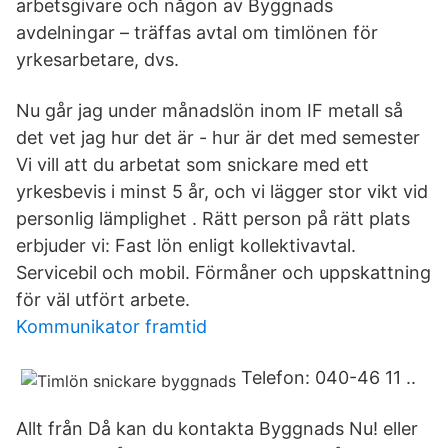
arbetsgivare och någon av Byggnads
avdelningar – träffas avtal om timlönen för
yrkesarbetare, dvs.
Nu går jag under månadslön inom IF metall så
det vet jag hur det är - hur är det med semester
Vi vill att du arbetat som snickare med ett
yrkesbevis i minst 5 år, och vi lägger stor vikt vid
personlig lämplighet . Rätt person på rätt plats
erbjuder vi: Fast lön enligt kollektivavtal.
Servicebil och mobil. Förmåner och uppskattning
för väl utfört arbete.
Kommunikator framtid
Telefon: 040-46 11 ..
Allt från Då kan du kontakta Byggnads Nu! eller