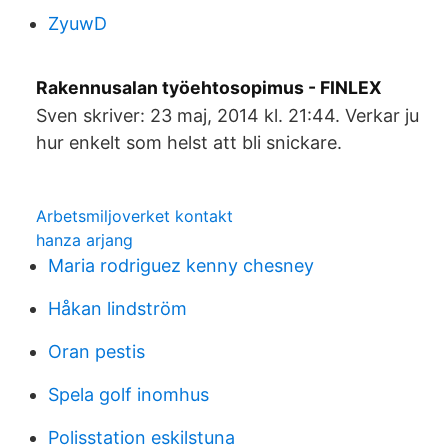
ZyuwD
Rakennusalan työehtosopimus - FINLEX
Sven skriver: 23 maj, 2014 kl. 21:44. Verkar ju
hur enkelt som helst att bli snickare.
Arbetsmiljoverket kontakt
hanza arjang
Maria rodriguez kenny chesney
Håkan lindström
Oran pestis
Spela golf inomhus
Polisstation eskilstuna