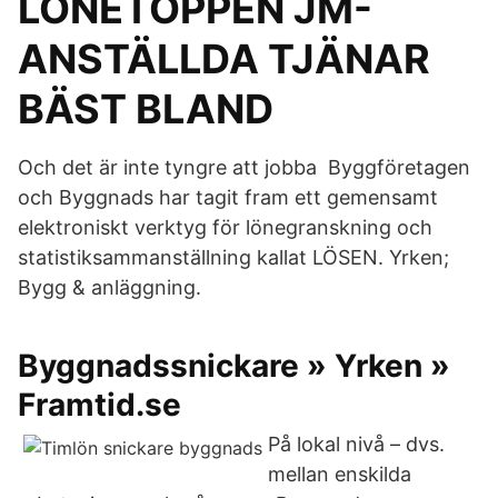
LÖNETOPPEN JM-
ANSTÄLLDA TJÄNAR
BÄST BLAND
Och det är inte tyngre att jobba Byggföretagen
och Byggnads har tagit fram ett gemensamt
elektroniskt verktyg för lönegranskning och
statistiksammanställning kallat LÖSEN. Yrken;
Bygg & anläggning.
Byggnadssnickare » Yrken »
Framtid.se
På lokal nivå – dvs.
mellan enskilda