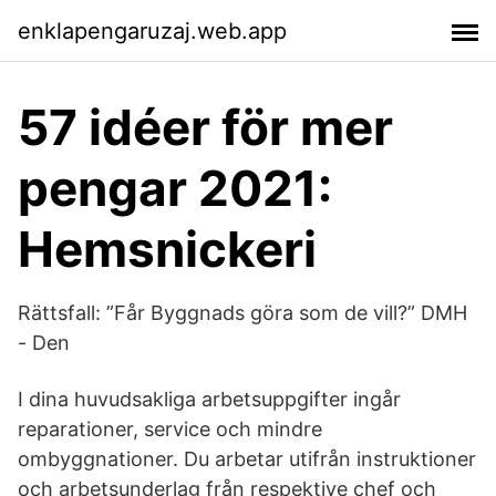
enklapengaruzaj.web.app
57 idéer för mer
pengar 2021:
Hemsnickeri
Rättsfall: ”Får Byggnads göra som de vill?” DMH
- Den
I dina huvudsakliga arbetsuppgifter ingår
reparationer, service och mindre
ombyggnationer. Du arbetar utifrån instruktioner
och arbetsunderlag från respektive chef och