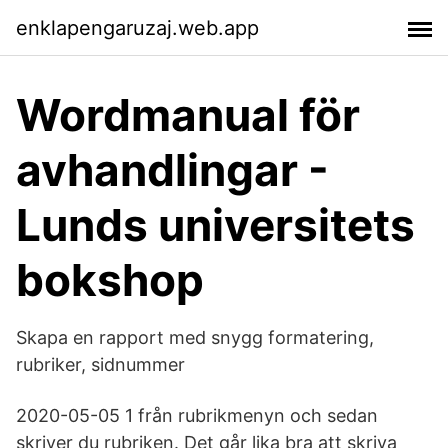
enklapengaruzaj.web.app
Wordmanual för
avhandlingar -
Lunds universitets
bokshop
Skapa en rapport med snygg formatering,
rubriker, sidnummer
2020-05-05 1 från rubrikmenyn och sedan
skriver du rubriken. Det går lika bra att skriva