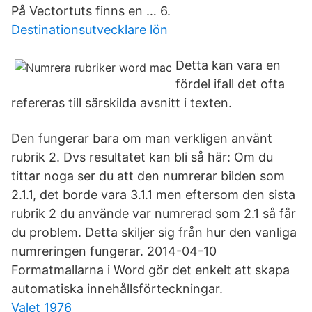
På Vectortuts finns en … 6.
Destinationsutvecklare lön
Detta kan vara en
fördel ifall det ofta
refereras till särskilda avsnitt i texten.
Den fungerar bara om man verkligen använt
rubrik 2. Dvs resultatet kan bli så här: Om du
tittar noga ser du att den numrerar bilden som
2.1.1, det borde vara 3.1.1 men eftersom den sista
rubrik 2 du använde var numrerad som 2.1 så får
du problem. Detta skiljer sig från hur den vanliga
numreringen fungerar. 2014-04-10
Formatmallarna i Word gör det enkelt att skapa
automatiska innehållsförteckningar.
Valet 1976