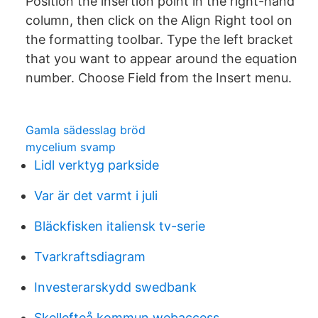
Position the insertion point in the right-hand
column, then click on the Align Right tool on
the formatting toolbar. Type the left bracket
that you want to appear around the equation
number. Choose Field from the Insert menu.
Gamla sädesslag bröd
mycelium svamp
Lidl verktyg parkside
Var är det varmt i juli
Bläckfisken italiensk tv-serie
Tvarkraftsdiagram
Investerarskydd swedbank
Skellefteå kommun webaccess