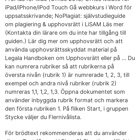
iPad/iPhone/iPod Touch Gå webbkurs i Word för
uppsatsskrivande; NoPlagiat: självstudieguide
om plagiering & upphovsrätt i LiSAM Läs mer
(Kontakta din lärare om du inte har tillgång till
guiden.) Lär dig mer om upphovsrätt och att
använda upphovsrättsskyddat material på
Legala Handboken om Upphovsrätt eller på … Du
kan numrera rubriker så att rubrikerna på
översta nivån (rubrik 1) är numrerade 1, 2, 3, till
exempel och andra nivå rubriker (rubrik 2)
numreras 1,1, 1,2, 1,3. Öppna dokumentet som
använder inbyggda rubrik format och markera
den första rubriken 1. På fliken Start, i gruppen
Stycke väljer du Flernivålista.
För brödtext rekommenderas att du använder