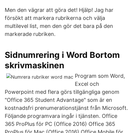
Men den vägrar att göra det! Hjälp! Jag har
försökt att markera rubrikerna och välja
multilevel list, men den gör det bara på den
markerade rubriken.
Sidnumrering i Word Bortom
skrivmaskinen
Program som Word,
Excel och
Powerpoint med flera görs tillgängliga genom
"Office 365 Student Advantage" som är en
kostnadsfri prenumerationstjänst från Microsoft.
Följande programvara ingår i tjänsten. Office
365 ProPlus för PC (Office 2016) Office 365
ProPlus för Mac (Office 2016) Office Mobile för