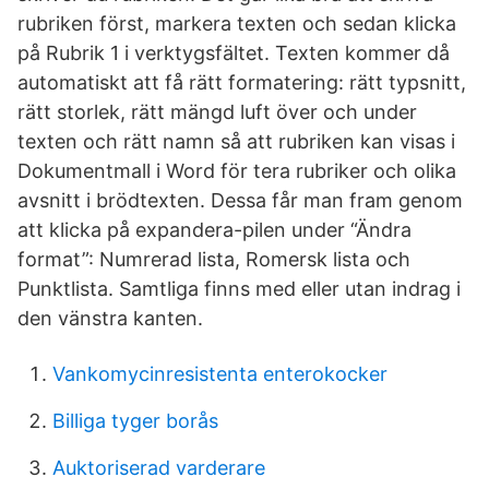
rubriken först, markera texten och sedan klicka
på Rubrik 1 i verktygsfältet. Texten kommer då
automatiskt att få rätt formatering: rätt typsnitt,
rätt storlek, rätt mängd luft över och under
texten och rätt namn så att rubriken kan visas i
Dokumentmall i Word för tera rubriker och olika
avsnitt i brödtexten. Dessa får man fram genom
att klicka på expandera-pilen under “Ändra
format”: Numrerad lista, Romersk lista och
Punktlista. Samtliga finns med eller utan indrag i
den vänstra kanten.
Vankomycinresistenta enterokocker
Billiga tyger borås
Auktoriserad varderare