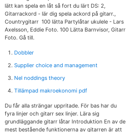
lätt kan spela en låt så fort du lärt DS: 2,
Gitarrackord - lär dig spela ackord på gitarr.,
Countrygitarr 100 lätta Partylåtar ukulele - Lars
Axelsson, Eddie Foto. 100 Lätta Barnvisor, Gitarr
Foto. Gå till.
Dobbler
Supplier choice and management
Nel noddings theory
Tillämpad makroekonomi pdf
Du får alla strängar uppritade. För bas har du
fyra linjer och gitarr sex linjer. Lära sig
grundläggande gitarr låtar Introduktion En av de
mest bestående funktionerna av gitarren är att