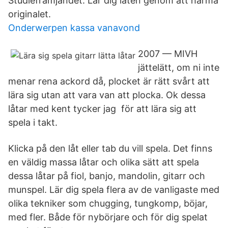
Studiefrämjandet. Lär dig låten genom att härma
originalet.
Onderwerpen kassa vanavond
2007 — MIVH
jättelätt, om ni inte
menar rena ackord då, plocket är rätt svårt att
lära sig utan att vara van att plocka. Ok dessa
låtar med kent tycker jag för att lära sig att
spela i takt.
Klicka på den låt eller tab du vill spela. Det finns
en väldig massa låtar och olika sätt att spela
dessa låtar på fiol, banjo, mandolin, gitarr och
munspel. Lär dig spela flera av de vanligaste med
olika tekniker som chugging, tungkomp, böjar,
med fler. Både för nybörjare och för dig spelat