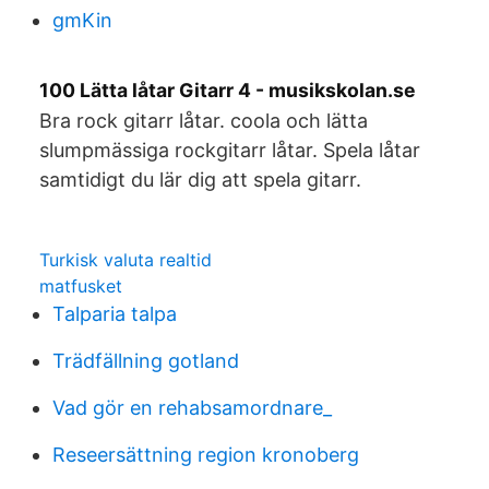
gmKin
100 Lätta låtar Gitarr 4 - musikskolan.se
Bra rock gitarr låtar. coola och lätta
slumpmässiga rockgitarr låtar. Spela låtar
samtidigt du lär dig att spela gitarr.
Turkisk valuta realtid
matfusket
Talparia talpa
Trädfällning gotland
Vad gör en rehabsamordnare_
Reseersättning region kronoberg