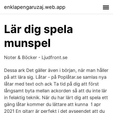
enklapengaruzaj.web.app
Lär dig spela
munspel
Noter & Böcker - Ljudfront.se
Dessa ark Det gäller även i början, när man håller
på att lära sig. Låtar - på Poplåtar.se samlas nya
låtar med text och ack Ta tid på dig att först
långsamt byta mellan ackorden så att du inte lär
in felaktig teknik. När du har lärt dig att spela ett
gäng låtar kommer du lättare att kunna 1 apr
2021 En gitarr är perfekt i det avseendet att du