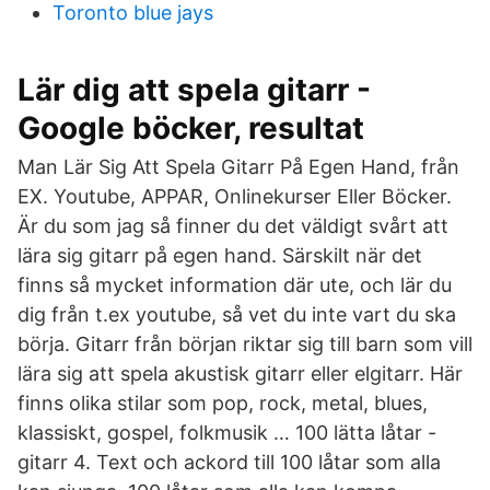
Toronto blue jays
Lär dig att spela gitarr -
Google böcker, resultat
Man Lär Sig Att Spela Gitarr På Egen Hand, från
EX. Youtube, APPAR, Onlinekurser Eller Böcker.
Är du som jag så finner du det väldigt svårt att
lära sig gitarr på egen hand. Särskilt när det
finns så mycket information där ute, och lär du
dig från t.ex youtube, så vet du inte vart du ska
börja. Gitarr från början riktar sig till barn som vill
lära sig att spela akustisk gitarr eller elgitarr. Här
finns olika stilar som pop, rock, metal, blues,
klassiskt, gospel, folkmusik … 100 lätta låtar -
gitarr 4. Text och ackord till 100 låtar som alla