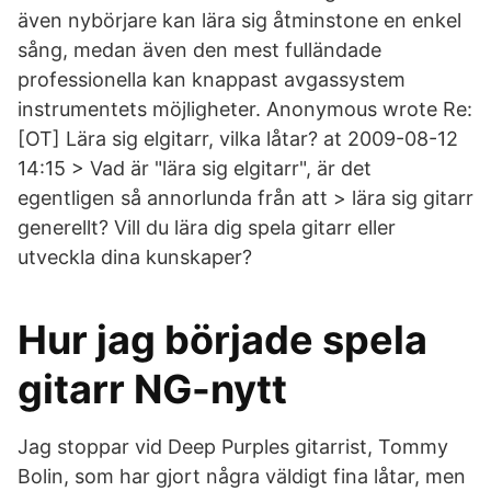
även nybörjare kan lära sig åtminstone en enkel
sång, medan även den mest fulländade
professionella kan knappast avgassystem
instrumentets möjligheter. Anonymous wrote Re:
[OT] Lära sig elgitarr, vilka låtar? at 2009-08-12
14:15 > Vad är "lära sig elgitarr", är det
egentligen så annorlunda från att > lära sig gitarr
generellt? Vill du lära dig spela gitarr eller
utveckla dina kunskaper?
Hur jag började spela
gitarr NG-nytt
Jag stoppar vid Deep Purples gitarrist, Tommy
Bolin, som har gjort några väldigt fina låtar, men