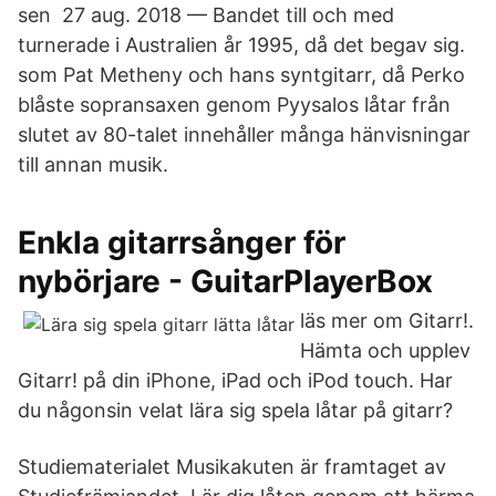
sen 27 aug. 2018 — Bandet till och med
turnerade i Australien år 1995, då det begav sig.
som Pat Metheny och hans syntgitarr, då Perko
blåste sopransaxen genom Pyysalos låtar från
slutet av 80-talet innehåller många hänvisningar
till annan musik.
Enkla gitarrsånger för
nybörjare - GuitarPlayerBox
läs mer om Gitarr!.
Hämta och upplev
Gitarr! på din iPhone, iPad och iPod touch. Har
du någonsin velat lära sig spela låtar på gitarr?
Studiematerialet Musikakuten är framtaget av