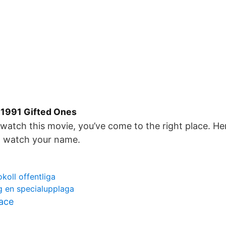
 1991 Gifted Ones
 watch this movie, you’ve come to the right place. Her
 watch your name.
okoll offentliga
g en specialupplaga
race