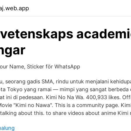
aj.web.app
 vetenskaps academ
ngar
our Name, Sticker för WhatsApp
, seorang gadis SMA, rindu untuk menjalani kehidu
 kota Tokyo yang ramai — mimpi yang sangat berbeda
t ini di pedesaan. Kimi No Na Wa. 400,933 likes. Off
ovie "Kimi no Nawa". This is a community page. Kim
 talking about this. to share videos about anime Kimi
malung